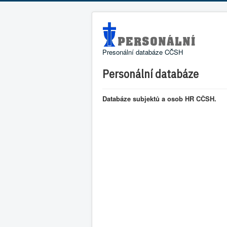
Presonální databáze CČSH
Personální databáze
Databáze subjektů a osob HR CČSH.