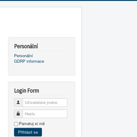
Personální
Personální
GDRP informace
Login Form
Uživatelské jméno
Heslo
Pamatuj si mě
Přihlásit se